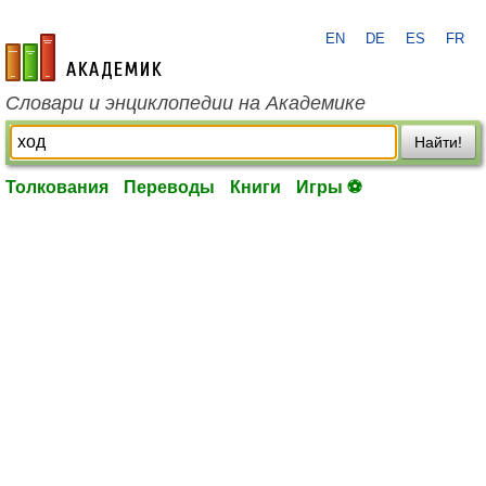
EN
DE
ES
FR
academic.ru
Словари и энциклопедии на Академике
Найти!
Толкования
Переводы
Книги
Игры ⚽